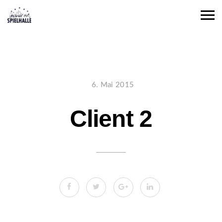
6. Mai 2015
Client 2