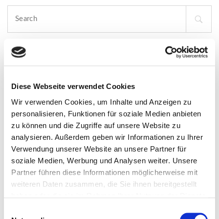
Search
for:
NEUESTE KOMMENTARE
Diese Webseite verwendet Cookies
Wir verwenden Cookies, um Inhalte und Anzeigen zu
personalisieren, Funktionen für soziale Medien anbieten
zu können und die Zugriffe auf unsere Website zu
analysieren. Außerdem geben wir Informationen zu Ihrer
Verwendung unserer Website an unsere Partner für
ARCHIVE
soziale Medien, Werbung und Analysen weiter. Unsere
Partner führen diese Informationen möglicherweise mit
weiteren Daten zusammen, die Sie ihnen bereitgestellt
haben oder die sie im Rahmen Ihrer Nutzung der Dienste
gesammelt haben.
E